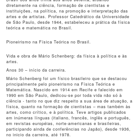
diretamente na ciência, formação de cientistas e
instituições, na política, na promoção e interpretação das
artes e de artistas. Professor Catedrático da Universidade
de São Paulo, desde 1944, estabeleceu a prática da física
teórica e matemática no Brasil.
Pioneirismo na Física Teórica no Brasil.
Vida e obra de Mário Schenberg: da física à política e às
artes.
Anos 30 – início da carreira.
Mário Schenberg foi um físico brasileiro que se destacou
principalmente pelo pioneirismo na Física Teórica e
Matemática. Nascido em 1914 em Recife e falecido em
1990 em São Paulo, dedicou-se por toda vida não só à
ciência - tanto no que diz respeito a sua área de atuação, a
física, quanto na formação de cientistas – mas também às
artes, como crítico, e à política. Teve artigos publicados
em inúmeras línguas (italiano, francês, inglês e português,
em revistas européias, norte-americanas e brasileiras,
participando ainda de conferências no Japão), desde 1936,
no inicio da carreira, até 1978.