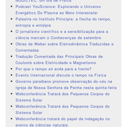
NUDICTEC: um dia de Física
Podcast YouScience: Explorando o Universo
Energético Do Plasma ao Meio Interestelar
Palestra no Instituto Principia: a flecha do tempo,
entropia e entalpia
O jornalismo científico e a sensibilização para a
ciência marcam o Conhecenças de setembro
Obras de Weber sobre Eletrodinâmica Traduzidas e
Comentadas
Tradução Comentada das Principais Obras de
Coulomb sobre Eletricidade e Magnetismo
Por que o tempo só anda para a frente?
Evento Internacional discute o tempo na Física
Governo paraibano promove observação do céu na
Igreja de Nossa Senhora da Penha nesta quinta-feira
Webconferência Tratará dos Pequenos Corpos do
Sistema Solar
Webconferência Tratará dos Pequenos Corpos do
Sistema Solar
Webconferência tratará do papel da indagação no
ensino de ciências naturais.