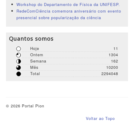
Workshop do Departamento de Física da UNIFESP.
RedeComCiência comemora aniversário com evento
presencial sobre popularização da ciência
Quantos somos
Hoje
11
Ontem
1304
Semana
162
Mês
10200
Total
2294048
© 2026 Portal Pion
Voltar ao Topo