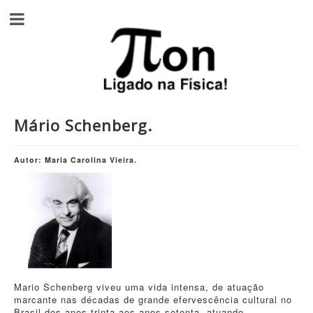
Mário Schenberg.
Autor: Maria Carolina Vieira.
Mario Schenberg viveu uma vida intensa, de atuação
marcante nas décadas de grande efervescência cultural no
Brasil dos anos trinta aos anos setenta, atuando