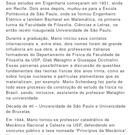
Seus estudos em Engenharia começaram em 1931, ainda
em Recife. Dois anos depois, mudou-se para a Escola
Politécnica de São Paulo, onde se formou Engenheiro
Elétrico e também Bacharel em Matemática, na primeira
turma da Faculdade de Filosofia, Ciências e Letras, na
então recém inaugurada Universidade de São Paulo.
Durante a graduação, Mario iniciou seus contatos
internacionais e, entre eles, dois nomes foram de grande
influência em sua obra: a dos professores italianos
formadores do Departamento de Física da Faculdade de
Filosofia da USP, Gleb Wataghin e Giuseppe Occhialini.
Essas parcerias possibilitaram a discussão de questões
fundamentais das teorias físicas dos anos trinta, como as
sobre forças nucleares e partículas elementares que as
materializam, por exemplo. Mario Schenberg fez parte de
todo esse processo da construção do estudo da física no
Brasil, sendo, inclusive, assistente do professor Wataghin
na universidade.
Década de 40 – Universidade de São Paulo e Universidade
de Bruxelas
Em 1944, Mario tornou-se professor catedrático de
Mecânica Racional e Celeste na USP, defendendo em
concurso público a tese nomeada “Princípios da Mecânica”.