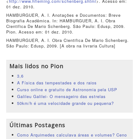
<
http://www.hfleming.com/schenberg.shtml
>. Acesso em:
01 dez. 2010.
HAMBURGUER, A. I. Anotações e Documentos: Breve
Biografia Acadêmica. In: HAMBURGUER, A. I. Obra
Cientifica De Mario Schenberg. São Paulo: Edusp, 2009.
Pion. Acesso em: 01 dez. 2010.
HAMBURGUER, A. I. Obra Cientifica De Mario Schenberg.
São Paulo: Edusp, 2009. [A obra na livraria Cultura]
Mais lidos no Pion
3,6
A Física das tempestades e dos raios
Curso online e gratuito de Astronomia pela USP
Galileu Galilei- O mensageiro das estrelas
50km/h é uma velocidade grande ou pequena?
Últimas Postagens
Como Arquimedes calculava áreas e volumes? Ceno