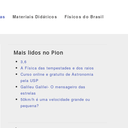
ias
Materiais Didáticos
Físicos do Brasil
Mais lidos no Pion
3,6
A Física das tempestades e dos raios
Curso online e gratuito de Astronomia
pela USP
Galileu Galilei- O mensageiro das
estrelas
50km/h é uma velocidade grande ou
pequena?