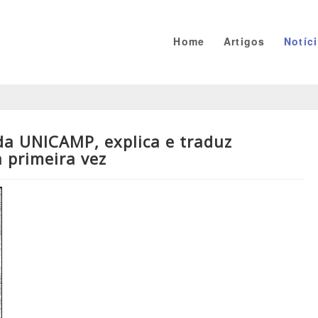
Home
Artigos
Notíc
 da UNICAMP, explica e traduz
 primeira vez