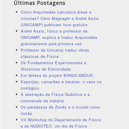
Últimas Postagens
Como Arquimedes calculava áreas e
volumes? Ceno Magnaghi e André Assis
(UNICAMP) publicam livro gratuito
André Assis, físico e professor da
UNICAMP, explica e traduz Arquimedes
gratuitamente pela primeira vez
Professor da Unicamp traduz obras
clássicas da Física
Os Fundamentos Experimentais e
Históricos da Eletricidade
Em defesa do projeto BINGO-ABDUS.
Esponjas, camarões e baratas: o caos no
zoológico.
A abstração da Física Quântica e a
concretude da matéria
Os paradoxos de Zenão e o mundo como
ilusão
VII Workshop do Departamento de Física
e do NUDICTEC: um dia de Física