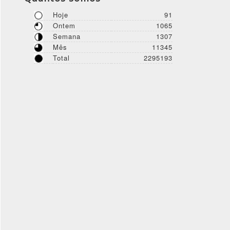
Hoje
91
Ontem
1065
Semana
1307
Mês
11345
Total
2295193