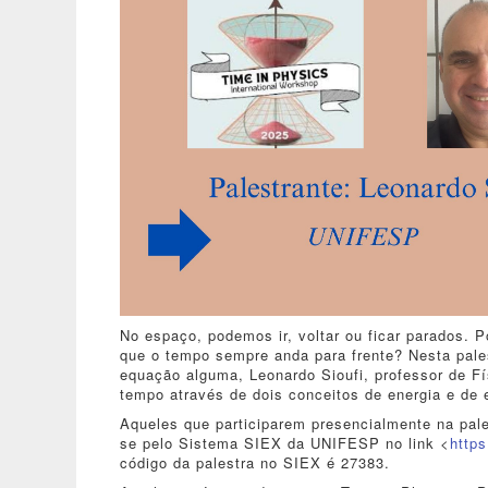
No espaço, podemos ir, voltar ou ficar parados.
que o tempo sempre anda para frente? Nesta pales
equação alguma, Leonardo Sioufi, professor de F
tempo através de dois conceitos de energia e de 
Aqueles que participarem presencialmente na pale
se pelo Sistema SIEX da UNIFESP no link <
https
código da palestra no SIEX é 27383.