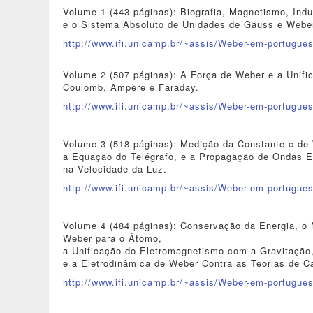
Volume 1 (443 páginas): Biografia, Magnetismo, Indu
e o Sistema Absoluto de Unidades de Gauss e Webe
http://www.ifi.unicamp.br/~assis/Weber-em-portugues
Volume 2 (507 páginas): A Força de Weber e a Unifi
Coulomb, Ampère e Faraday.
http://www.ifi.unicamp.br/~assis/Weber-em-portugues
Volume 3 (518 páginas): Medição da Constante c de
a Equação do Telégrafo, e a Propagação de Ondas El
na Velocidade da Luz.
http://www.ifi.unicamp.br/~assis/Weber-em-portugues
Volume 4 (484 páginas): Conservação da Energia, o 
Weber para o Átomo,
a Unificação do Eletromagnetismo com a Gravitação
e a Eletrodinâmica de Weber Contra as Teorias de 
http://www.ifi.unicamp.br/~assis/Weber-em-portugues