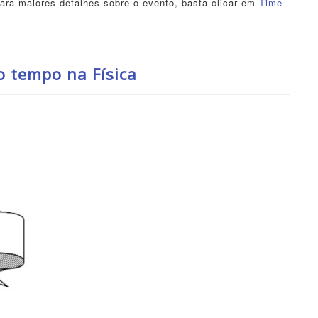
Para maiores detalhes sobre o evento, basta clicar em
Time
o tempo na Física