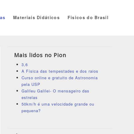
ias
Materiais Didáticos
Físicos do Brasil
Mais lidos no Pion
3,6
A Física das tempestades e dos raios
Curso online e gratuito de Astronomia
pela USP
Galileu Galilei- O mensageiro das
estrelas
50km/h é uma velocidade grande ou
pequena?