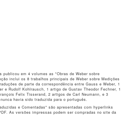
s publicou em 4 volumes as "Obras de Weber sobre
ção inclui os 8 trabalhos principais de Weber sobre Medições
 traduções de parte da correspondência entre Gauss e Weber, 1
ber e Rudolf Kohlrausch, 1 artigo de Gustav Theodor Fechner, 1
François Felix Tisserand, 2 artigos de Carl Neumann, e 3
 nunca havia sido traduzida para o português.
raduzidas e Comentadas" são apresentadas com hyperlinks
 PDF. As versões impressas podem ser compradas no site da