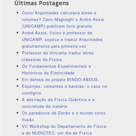
Últimas Postagens
Como Arquimedes calculava áreas e
volumes? Ceno Magnaghi e André Assis
(UNICAMP) publicam livro gratuito
André Assis, físico e professor da
UNICAMP, explica e traduz Arquimedes
gratuitamente pela primeira vez
Professor da Unicamp traduz obras
clássicas da Física
Os Fundamentos Experimentais e
Históricos da Eletricidade
Em defesa do projeto BINGO-ABDUS.
Esponjas, camarões e baratas: o caos no
zoológico.
A abstração da Física Quântica e a
concretude da matéria
Os paradoxos de Zenão e o mundo como
ilusão
VII Workshop do Departamento de Física
e do NUDICTEC: um dia de Física