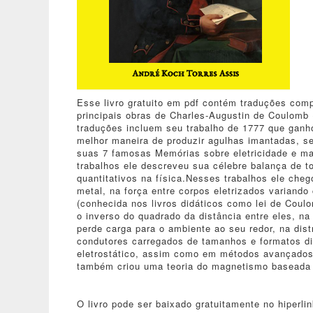
Esse livro gratuito em pdf contém traduções com
principais obras de Charles-Augustin de Coulomb 
traduções incluem seu trabalho de 1777 que ganh
melhor maneira de produzir agulhas imantadas, seu
suas 7 famosas Memórias sobre eletricidade e m
trabalhos ele descreveu sua célebre balança de t
quantitativos na física.Nesses trabalhos ele cheg
metal, na força entre corpos eletrizados variando
(conhecida nos livros didáticos como lei de Cou
o inverso do quadrado da distância entre eles, n
perde carga para o ambiente ao seu redor, na dist
condutores carregados de tamanhos e formatos dif
eletrostático, assim como em métodos avançados 
também criou uma teoria do magnetismo baseada 
O livro pode ser baixado gratuitamente no hiperli