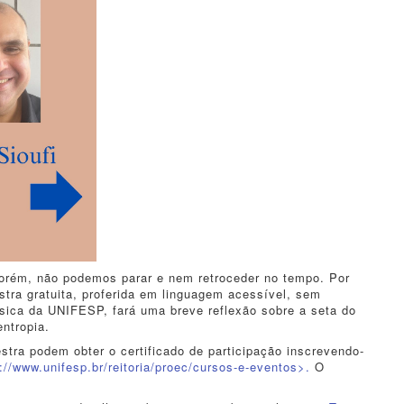
 Porém, não podemos parar e nem retroceder no tempo. Por
tra gratuita, proferida em linguagem acessível, sem
ísica da UNIFESP, fará uma breve reflexão sobre a seta do
entropia.
stra podem obter o certificado de participação inscrevendo-
://www.unifesp.br/reitoria/proec/cursos-e-eventos>.
O