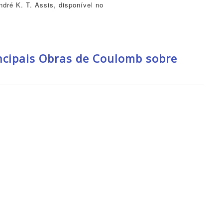
dré K. T. Assis, disponível no
cipais Obras de Coulomb sobre